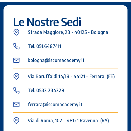
Le Nostre Sedi
Strada Maggiore, 23 - 40125 - Bologna
Tel. 051.6487411
bologna@iscomacademy.it
Via Baruffaldi 14/18 - 44121 – Ferrara (FE)
Tel. 0532 234229
ferrara@iscomacademy.it
Via di Roma, 102 – 48121 Ravenna (RA)