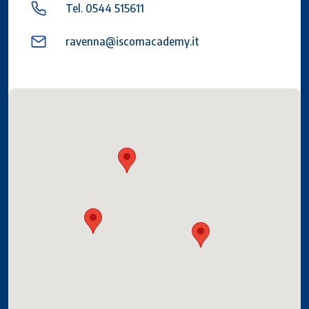
Tel. 0544 515611
ravenna@iscomacademy.it