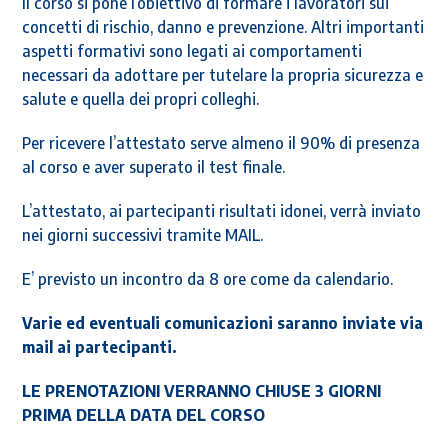
Il corso si pone l’obiettivo di formare i lavoratori sui
concetti di rischio, danno e prevenzione. Altri importanti
aspetti formativi sono legati ai comportamenti
necessari da adottare per tutelare la propria sicurezza e
salute e quella dei propri colleghi.
Per ricevere l’attestato serve almeno il 90% di presenza
al corso e aver superato il test finale.
L’attestato, ai partecipanti risultati idonei, verrà inviato
nei giorni successivi tramite MAIL.
E’ previsto un incontro da 8 ore come da calendario.
Varie ed eventuali comunicazioni saranno inviate via
mail ai partecipanti.
LE PRENOTAZIONI VERRANNO CHIUSE 3 GIORNI
PRIMA DELLA DATA DEL CORSO