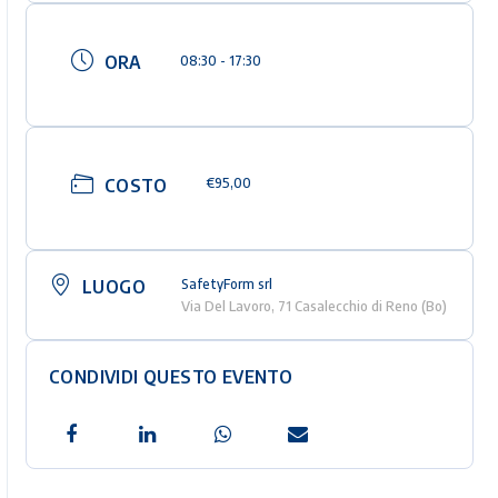
ORA
08:30 - 17:30
COSTO
€95,00
LUOGO
SafetyForm srl
Via Del Lavoro, 71 Casalecchio di Reno (Bo)
CONDIVIDI QUESTO EVENTO