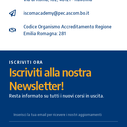
iscomacademy@pec.ascom.bo.it
Codice Organismo Accreditamento Regione
Emilia Romagna: 281
ISCRIVITI ORA
Iscriviti alla nostra
Newsletter!
Resta informato su tutti i nuovi corsi in uscita.