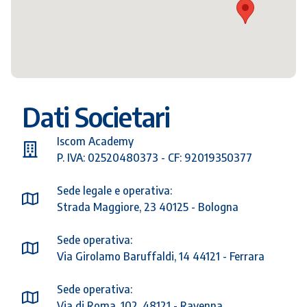
Dati Societari
Iscom Academy
P. IVA: 02520480373 - CF: 92019350377
Sede legale e operativa:
Strada Maggiore, 23 40125 - Bologna
Sede operativa:
Via Girolamo Baruffaldi, 14 44121 - Ferrara
Sede operativa:
Via di Roma, 102, 48121 - Ravenna