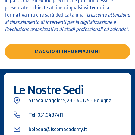
In particolare il Fondo precisa che potranno essere
presentate richieste attinenti qualsiasi tematica
formativa ma che sarà dedicata una
“crescente attenzione
al finanziamento di interventi per la digitalizzazione e
l’evoluzione organizzativa di studi professionali ed aziende”
.
MAGGIORI INFORMAZIONI
Le Nostre Sedi
Strada Maggiore, 23 - 40125 - Bologna
Tel. 051.6487411
bologna@iscomacademy.it