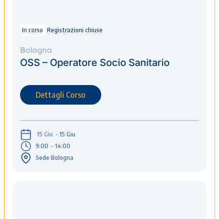
In corso
Registrazioni chiuse
Bologna
OSS – Operatore Socio Sanitario
Dettagli Corso
15 Giu
- 15 Giu
9:00
- 14:00
Sede Bologna