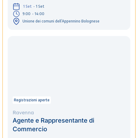
1 Set
- 1 Set
9:00
- 14:00
Unione dei comuni dell’Appennino Bolognese
Registrazioni aperte
Ravenna
Agente e Rappresentante di
Commercio