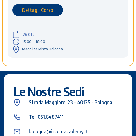
Dettagli Corso
26 Ott
15:00
- 18:00
Modalità Mista Bologna
Le Nostre Sedi
Strada Maggiore, 23 - 40125 - Bologna
Tel. 051.6487411
bologna@iscomacademy.it