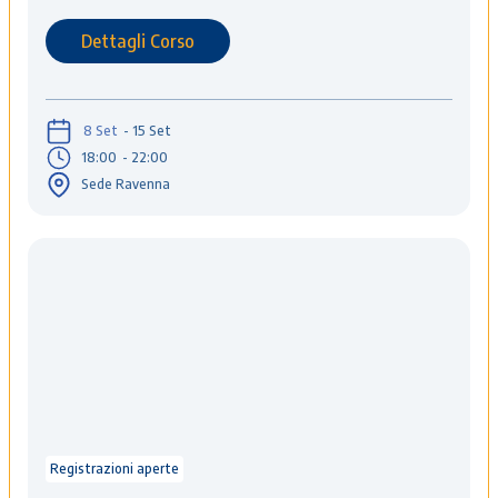
Dettagli Corso
8 Set
- 15 Set
18:00
- 22:00
Sede Ravenna
Registrazioni aperte