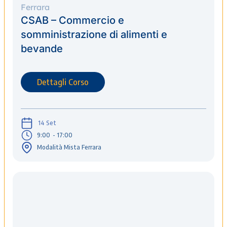
Ferrara
CSAB – Commercio e
somministrazione di alimenti e
bevande
Dettagli Corso
14 Set
9:00
- 17:00
Modalità Mista Ferrara