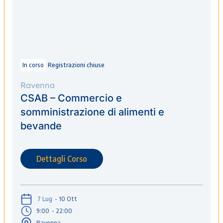
In corso
Registrazioni chiuse
Ravenna
CSAB – Commercio e
somministrazione di alimenti e
bevande
Dettagli Corso
7 Lug
- 10 Ott
9:00
- 22:00
Ravenna