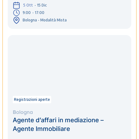
5 Ott
- 15 Dic
9:00
- 17:00
Bologna - Modalità Mista
Registrazioni aperte
Bologna
Agente d’affari in mediazione –
Agente Immobiliare