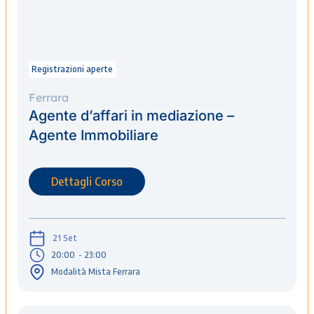
Registrazioni aperte
Ferrara
Agente d’affari in mediazione –
Agente Immobiliare
Dettagli Corso
21 Set
20:00
- 23:00
Modalità Mista Ferrara