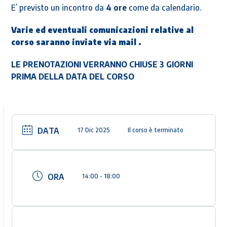
E’ previsto un incontro da
4 ore
come da calendario.
Varie ed eventuali comunicazioni relative al
corso saranno inviate via mail .
LE PRENOTAZIONI VERRANNO CHIUSE 3 GIORNI
PRIMA DELLA DATA DEL CORSO
DATA
17 Dic 2025
Il corso è terminato
ORA
14:00 - 18:00