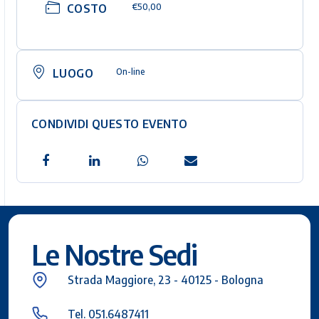
COSTO
€50,00
LUOGO
On-line
CONDIVIDI QUESTO EVENTO
Le Nostre Sedi
Strada Maggiore, 23 - 40125 - Bologna
Tel. 051.6487411