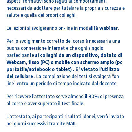
aspetti formativi sono legati ai comportamenti
necessari da adottare per tutelare la propria sicurezza e
salute e quella dei propri colleghi.
Le lezioni si svolgeranno on-line in modalità
webinar
.
Per lo svolgimento corretto del corso è necessaria una
buona connessione Internet e che ogni singolo
partecipante
si colleghi da un dispositivo, dotato di
Webcam, fisso (PC) o mobile con schermo ampio (pc
portatile/notebook o tablet) . E’ vietato l’utilizzo
del cellulare
. La compilazione del test si svolgerà “on
line” entro un periodo di tempo indicato dal docente.
Per ricevere l’attestato serve almeno il 90% di presenza
al corso e aver superato il test finale.
L’attestato, ai partecipanti risultati idonei, verrà inviato
nei giorni successivi tramite MAIL.