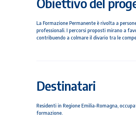
Obiettivo del prog
La Formazione Permanente è rivolta a persone
professionali. I percorsi proposti mirano a favo
contribuendo a colmare il divario tra le compet
Destinatari
Residenti in Regione Emilia-Romagna, occupati o
formazione.