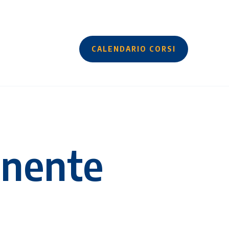
CALENDARIO CORSI
nente