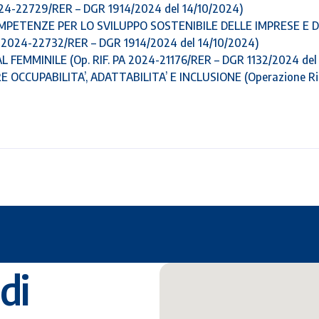
4-22729/RER – DGR 1914/2024 del 14/10/2024)
PETENZE PER LO SVILUPPO SOSTENIBILE DELLE IMPRESE E DI 
2024-22732/RER – DGR 1914/2024 del 14/10/2024)
FEMMINILE (Op. RIF. PA 2024-21176/RER – DGR 1132/2024 del
OCCUPABILITA’, ADATTABILITA’ E INCLUSIONE (Operazione Ri
di