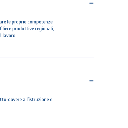
are le proprie competenze
filiere produttive regionali,
l lavoro.
tto-dovere all’istruzione e