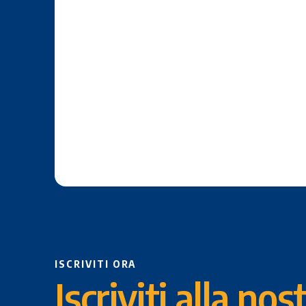
ISCRIVITI ORA
Iscriviti alla nos