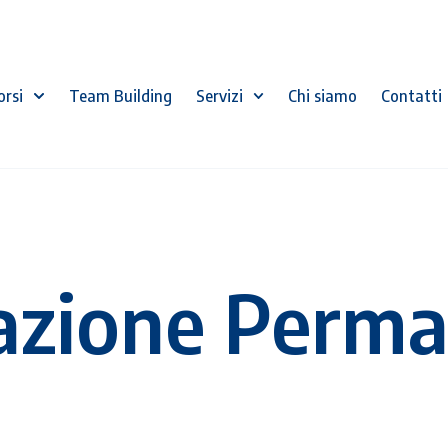
orsi
Team Building
Servizi
Chi siamo
Contatti
azione Perma