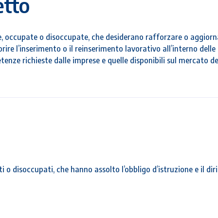
etto
, occupate o disoccupate, che desiderano rafforzare o aggiorn
rire l’inserimento o il reinserimento lavorativo all’interno delle 
enze richieste dalle imprese e quelle disponibili sul mercato de
 disoccupati, che hanno assolto l’obbligo d’istruzione e il diri