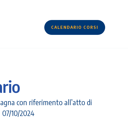
CALENDARIO CORSI
rio
na con riferimento all’atto di
l 07/10/2024