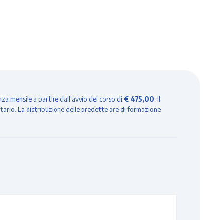
za mensile a partire dall’avvio del corso di
€ 475,00
. Il
itario. La distribuzione delle predette ore di formazione