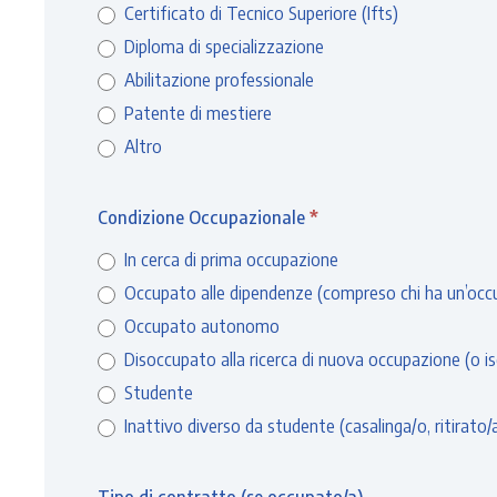
Certificato di Tecnico Superiore (Ifts)
Diploma di specializzazione
Abilitazione professionale
Patente di mestiere
Altro
Altro
Condizione Occupazionale
*
In cerca di prima occupazione
Occupato alle dipendenze (compreso chi ha un’occupa
Occupato autonomo
Disoccupato alla ricerca di nuova occupazione (o iscr
Studente
Inattivo diverso da studente (casalinga/o, ritirato/a 