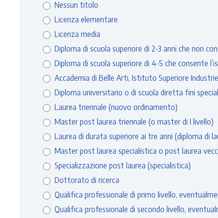
Nessun titolo
Licenza elementare
Licenza media
Diploma di scuola superiore di 2-3 anni che non conse
Diploma di scuola superiore di 4-5 che consente l’isc
Accademia di Belle Arti, Istituto Superiore Industr
Diploma universitario o di scuola diretta fini speci
Laurea triennale (nuovo ordinamento)
Master post laurea triennale (o master di I livello)
Laurea di durata superiore ai tre anni (diploma di
Specializzazione post laurea (specialistica)
Dottorato di ricerca
Qualifica professionale di primo livello, eventual
Qualifica professionale di secondo livello, event