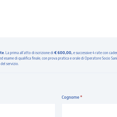
ate
. La prima all’atto di iscrizione di
€ 600,00,
e successive 4 rate con caden
d esame di qualifica finale, con prova pratica e orale di Operatore Socio San
 del servizio.
Cognome
*