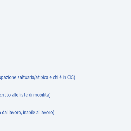
zione saltuaria/atipica e chi è in CIG)
itto alle liste di mobilità)
dal lavoro, inabile al lavoro)