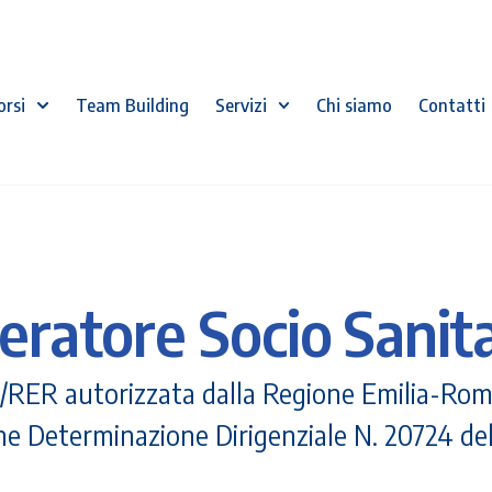
orsi
Team Building
Servizi
Chi siamo
Contatti
eratore Socio Sanita
RER autorizzata dalla Regione Emilia-Romag
e Determinazione Dirigenziale N. 20724 de