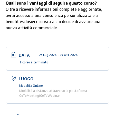
Quali sono i vantaggi di seguire questo corso?
Oltre a ricevere informazioni complete e aggiornate,
avrai accesso a una consulenza personalizzata e a
benefit esclusivi riservati a chi decide di avviare una
nuova attività commerciale.
DATA
23 Lug 2024
- 29 Ott 2024
Il corso è terminato
LUOGO
Modalità OnLine
Modalità a distanza attraverso la piattaforma
GoToMeeting/GoToWebinar