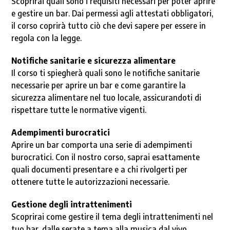
Scoprirai quali sono i requisiti necessari per poter aprire
e gestire un bar. Dai permessi agli attestati obbligatori,
il corso coprirà tutto ciò che devi sapere per essere in
regola con la legge.
Notifiche sanitarie e sicurezza alimentare
Il corso ti spiegherà quali sono le notifiche sanitarie
necessarie per aprire un bar e come garantire la
sicurezza alimentare nel tuo locale, assicurandoti di
rispettare tutte le normative vigenti.
Adempimenti burocratici
Aprire un bar comporta una serie di adempimenti
burocratici. Con il nostro corso, saprai esattamente
quali documenti presentare e a chi rivolgerti per
ottenere tutte le autorizzazioni necessarie.
Gestione degli intrattenimenti
Scoprirai come gestire il tema degli intrattenimenti nel
tuo bar, dalle serate a tema alla musica dal vivo,