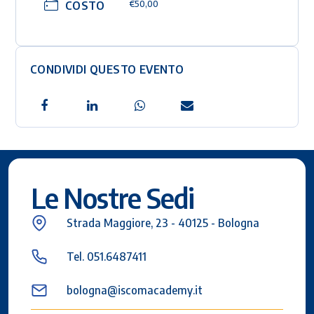
COSTO
€50,00
CONDIVIDI QUESTO EVENTO
Le Nostre Sedi
Strada Maggiore, 23 - 40125 - Bologna
Tel. 051.6487411
bologna@iscomacademy.it