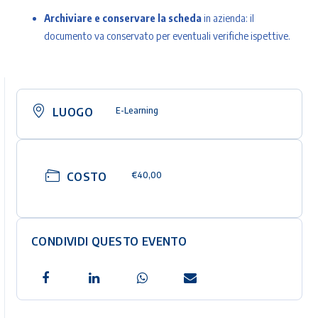
Archiviare e conservare la scheda
in azienda: il
documento va conservato per eventuali verifiche ispettive.
LUOGO
E-Learning
COSTO
€40,00
CONDIVIDI QUESTO EVENTO