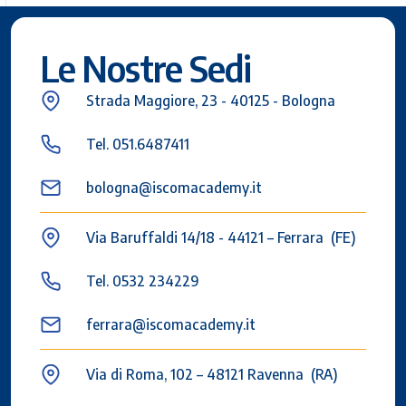
Le Nostre Sedi
Strada Maggiore, 23 - 40125 - Bologna
Tel. 051.6487411
bologna@iscomacademy.it
Via Baruffaldi 14/18 - 44121 – Ferrara (FE)
Tel. 0532 234229
ferrara@iscomacademy.it
Via di Roma, 102 – 48121 Ravenna (RA)