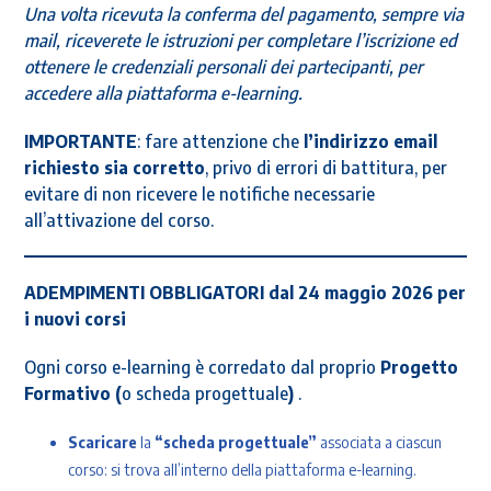
Una volta ricevuta la conferma del pagamento, sempre via
mail, riceverete le istruzioni per completare l’iscrizione ed
ottenere le credenziali personali dei partecipanti, per
accedere alla piattaforma e-learning.
IMPORTANTE
: fare attenzione che
l’indirizzo email
richiesto sia corretto
, privo di errori di battitura, per
evitare di non ricevere le notifiche necessarie
all’attivazione del corso.
ADEMPIMENTI OBBLIGATORI dal 24 maggio 2026 per
i nuovi corsi
Ogni corso e-learning è corredato dal proprio
Progetto
Formativo (
o scheda progettuale
)
.
Scaricare
la
“scheda progettuale”
associata a ciascun
corso: si trova all’interno della piattaforma e-learning.