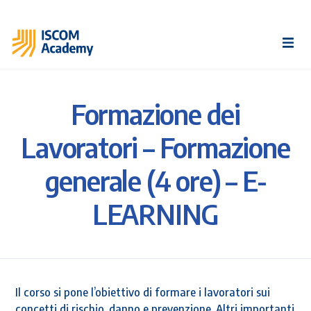
Formazione dei
Lavoratori – Formazione
generale (4 ore) – E-
LEARNING
Il corso si pone l’obiettivo di formare i lavoratori sui
concetti di rischio, danno e prevenzione. Altri importanti