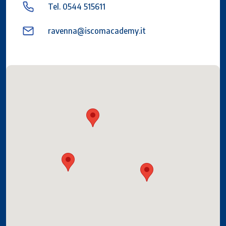
Tel. 0544 515611
ravenna@iscomacademy.it