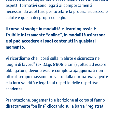
aspetti formativi sono legati ai comportamenti
necessari da adottare per tutelare la propria sicurezza e
salute e quella dei propri colleghi.
Il corso si svolge in modalità e-learning ossia è
fruibile interamente “online”, in modalità asincrona
e si può accedere ai suoi contenuti in qualsiasi
momento.
Vi ricordiamo che i corsi sulla “Salute e sicurezza nei
luoghi di lavoro” (ex D.Lgs 81/08 e s.m.i) , oltre ad essere
obbligatori, devono essere completati/aggiornati non
oltre il tempo massimo previsto dalla normativa vigente
e la loro validità è legata al rispetto delle rispettive
scadenze.
Prenotazione, pagamento e iscrizione al corso si fanno
direttamente “on line” cliccando sulla barra “registrati” .