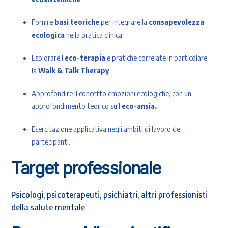
Fornire
basi teoriche
per integrare la
consapevolezza
ecologica
nella pratica clinica.
Esplorare l’
eco-terapia
e pratiche correlate in particolare
la
Walk & Talk Therapy
.
Approfondire il concetto emozioni ecologiche, con un
approfondimento teorico sull’
eco-ansia.
Esercitazione applicativa negli ambiti di lavoro dei
partecipanti.
Target professionale
Psicologi, psicoterapeuti, psichiatri, altri professionisti
della salute mentale