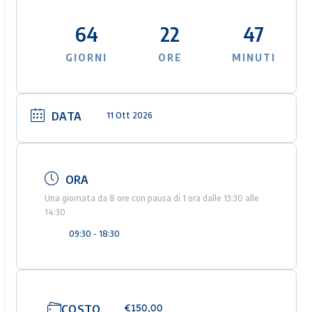
64
22
47
GIORNI
ORE
MINUTI
DATA
11 Ott 2026
ORA
Una giornata da 8 ore con pausa di 1 ora dalle 13:30 alle
14:30
09:30 - 18:30
€150,00
COSTO