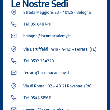
Le Nostre Sedi
Strada Maggiore, 23 - 40125 - Bologna
Tel. 051.6487411
bologna@iscomacademy.it
Via Baruffaldi 14/18 - 44121 – Ferrara (FE)
Tel. 0532 234229
ferrara@iscomacademy.it
Via di Roma, 102 – 48121 Ravenna (RA)
Tel. 0544 515611
ravenna@iscomacademy.it